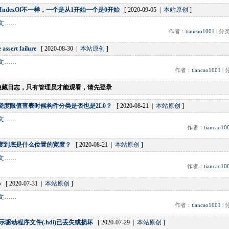
r、IndexOf不一样，一个是从1开始一个是0开始
[ 2020-09-05 |
本站原创
]
文……
作者：
tiancao1001
| 分
 assert failure
[ 2020-08-30 |
本站原创
]
文……
作者：
tiancao1001
|
隐藏日志，只有管理员才能观看，请先登录
挠度限值查表时候构件分类是否也是2L0？
[ 2020-08-21 |
本站原创
]
文……
作者：
tiancao10
度到底是什么位置的宽度？
[ 2020-08-21 |
本站原创
]
文……
作者：
tiancao10
p
[ 2020-07-31 |
本站原创
]
文……
作者：
tiancao1001
|
示驱动程序文件(.hdi)已丢失或损坏
[ 2020-07-29 |
本站原创
]