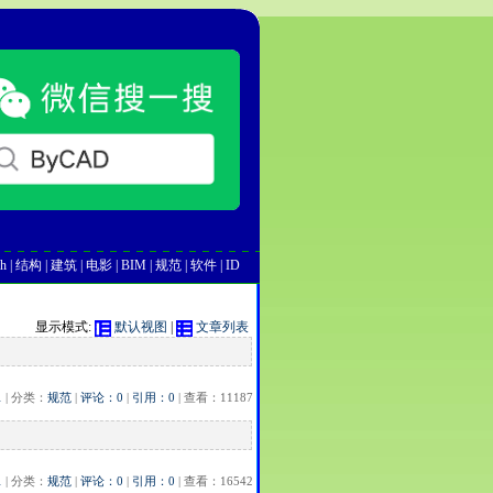
h
|
结构
|
建筑
|
电影
|
BIM
|
规范
|
软件
|
ID
显示模式:
默认视图
|
文章列表
1
| 分类：
规范
|
评论：0
|
引用：0
| 查看：11187
1
| 分类：
规范
|
评论：0
|
引用：0
| 查看：16542