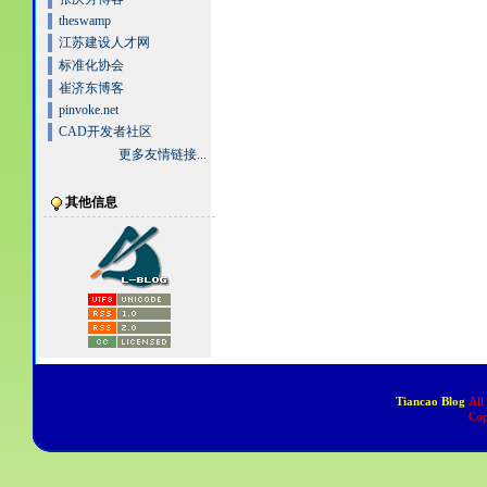
theswamp
江苏建设人才网
标准化协会
崔济东博客
pinvoke.net
CAD开发者社区
更多友情链接...
其他信息
Tiancao Blog
All
Cop