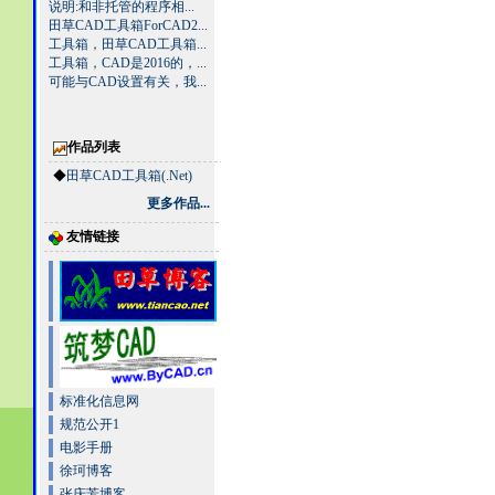
说明:和非托管的程序相...
田草CAD工具箱ForCAD2...
工具箱，田草CAD工具箱...
工具箱，CAD是2016的，...
可能与CAD设置有关，我...
作品列表
◆
田草CAD工具箱(.Net)
更多作品...
友情链接
标准化信息网
规范公开1
电影手册
徐珂博客
张庆芳博客