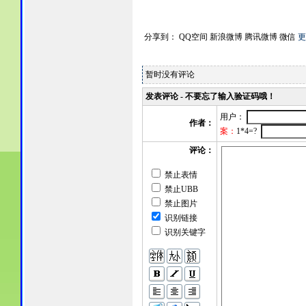
分享到：
QQ空间
新浪微博
腾讯微博
微信
更
暂时没有评论
发表评论 - 不要忘了输入验证码哦！
用户：
作者：
案：
1*4=?
评论：
禁止表情
禁止UBB
禁止图片
识别链接
识别关键字