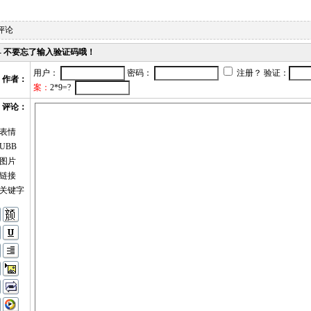
评论
- 不要忘了输入验证码哦！
用户：
密码：
注册？ 验证：
作者：
案：
2*9=?
评论：
表情
UBB
图片
链接
关键字