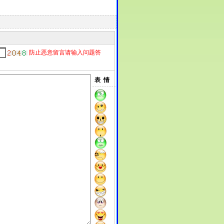
防止恶意留言请输入问题答
表 情