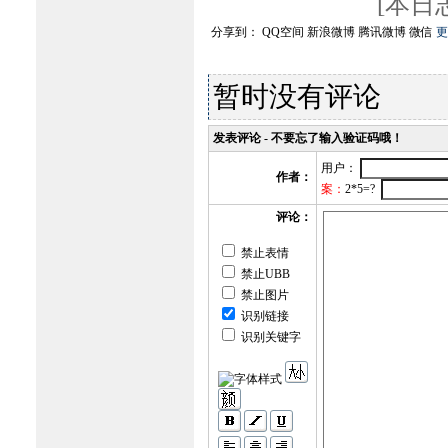
[本日志由
分享到：
QQ空间
新浪微博
腾讯微博
微信
更
暂时没有评论
发表评论 - 不要忘了输入验证码哦！
用户：
作者：
案：
2*5=?
评论：
禁止表情
禁止UBB
禁止图片
识别链接
识别关键字