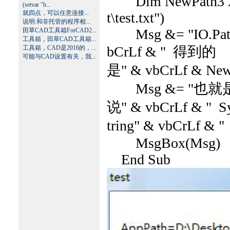
Dim NewPath3 As S
(setvar "h...
就四点，可以任意连接...
t\test.txt")
说明:和非托管的程序相...
Msg &= "IO.Path.Co
田草CAD工具箱ForCAD2...
工具箱，田草CAD工具箱...
bCrLf & " 得到的
工具箱，CAD是2016的，...
可能与CAD设置有关，我...
是" & vbCrLf & New
Msg &= "也就
说" & vbCrLf & " Sys
tring" & vbCrL
MsgBox(Msg)
End Sub