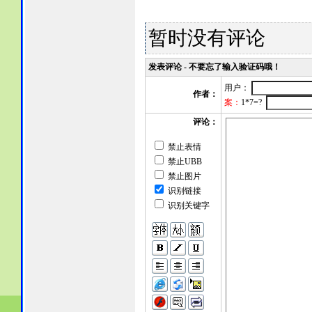
暂时没有评论
发表评论 - 不要忘了输入验证码哦！
用户：
作者：
案：
1*7=?
评论：
禁止表情
禁止UBB
禁止图片
识别链接
识别关键字