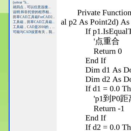
(setvar "h...
就四点，可以任意连接...
Private Function 
说明:和非托管的程序相...
田草CAD工具箱ForCAD2...
al p2 As Point2d) As 
工具箱，田草CAD工具箱...
工具箱，CAD是2016的，...
If p1.IsEqualTo
可能与CAD设置有关，我...
'点重合
Return 0
End If
Dim d1 As Double
Dim d2 As Double
If d1 = 0.0 Th
'p1到P0距
Return -1
End If
If d2 = 0.0 Th