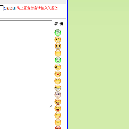
防止恶意留言请输入问题答
表 情