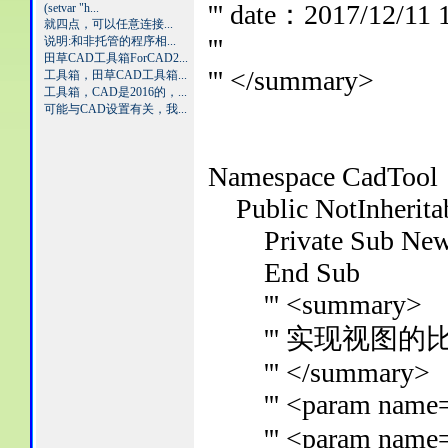
''' date：2017/12/11 
(setvar "h...
就四点，可以任意连接...
'''
说明:和非托管的程序相...
田草CAD工具箱ForCAD2...
''' </summary>
工具箱，田草CAD工具箱...
工具箱，CAD是2016的，...
可能与CAD设置有关，我...
Namespace CadTool
Public NotInheritab
Private Sub New
End Sub
''' <summary>
''' 实现视图的
''' </summary>
''' <param name=
''' <param name