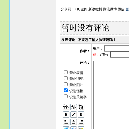
分享到：
QQ空间
新浪微博
腾讯微博
微信
更
暂时没有评论
发表评论 - 不要忘了输入验证码哦！
用户：
作者：
案：
2*8=?
评论：
禁止表情
禁止UBB
禁止图片
识别链接
识别关键字