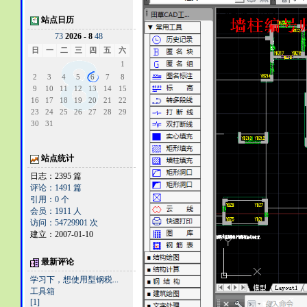
站点日历
7
3
2026 - 8
4
8
日
一
二
三
四
五
六
1
2
3
4
5
6
7
8
9
10
11
12
13
14
15
16
17
18
19
20
21
22
23
24
25
26
27
28
29
30
31
站点统计
日志：2395 篇
评论：1491 篇
引用：0 个
会员：1911 人
访问：54729901 次
建立：2007-01-10
最新评论
学习下，想使用型钢税...
工具箱
[1]