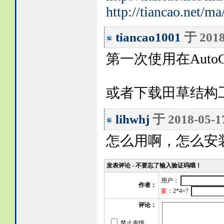
http://tiancao.net/
tiancao1001
于 201
第一次使用在AutoCA
或者下载田草结构
lihwhj
于 2018-05-
怎么用啊，怎么安
发表评论 - 不要忘了输入验证码哦！
用户：
作者：
案：
2*4=?
评论：
禁止表情