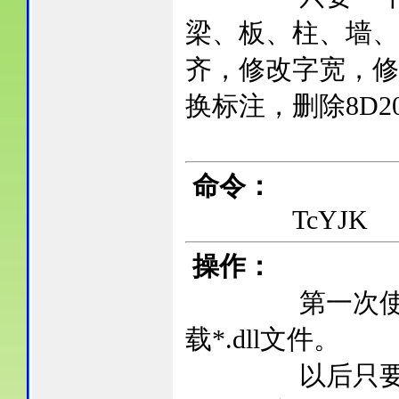
梁、板、柱、墙、
齐，修改字宽，修
换标注，删除8D2
命令：
TcYJK
操作：
第一次使用在Aut
载*.dll文件。
以后只要输入Tc