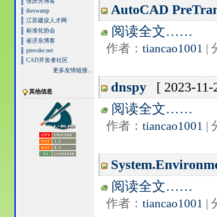
张庆芳博客
AutoCAD PreTran
theswamp
江苏建设人才网
阅读全文……
标准化协会
崔济东博客
作者：
tiancao1001
|
pinvoke.net
CAD开发者社区
更多友情链接...
dnspy
[ 2023-11-
其他信息
阅读全文……
作者：
tiancao1001
|
System.Environm
阅读全文……
作者：
tiancao1001
|