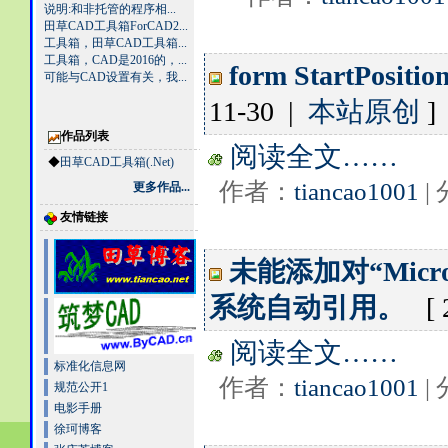
说明:和非托管的程序相...
田草CAD工具箱ForCAD2...
工具箱，田草CAD工具箱...
工具箱，CAD是2016的，...
form StartPo
可能与CAD设置有关，我...
11-30 |
本站原创
]
作品列表
阅读全文……
◆
田草CAD工具箱(.Net)
作者：
tiancao1001
|
更多作品...
友情链接
未能添加对“Micro
系统自动引用。
[ 
阅读全文……
标准化信息网
作者：
tiancao1001
|
规范公开1
电影手册
徐珂博客