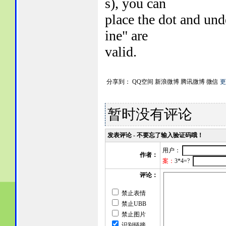
s), you can
place the dot and unde
ine" are
valid.
分享到：
QQ空间
新浪微博
腾讯微博
微信
更
暂时没有评论
发表评论 - 不要忘了输入验证码哦！
用户：
作者：
案：
3*4=?
评论：
禁止表情
禁止UBB
禁止图片
识别链接